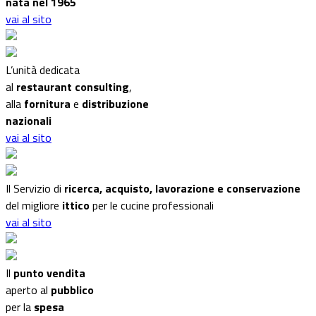
nata nel 1965
vai al sito
L’unità dedicata
al
restaurant consulting
,
alla
fornitura
e
distribuzione
nazionali
vai al sito
Il Servizio di
ricerca, acquisto, lavorazione e conservazione
del migliore
ittico
per le cucine professionali
vai al sito
Il
punto vendita
aperto al
pubblico
per la
spesa