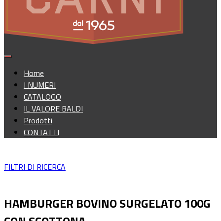
Home
I NUMERI
CATALOGO
IL VALORE BALDI
Prodotti
CONTATTI
FILTRI DI RICERCA
HAMBURGER BOVINO SURGELATO 100G