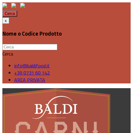
Cerca
x
Nome o Codice Prodotto
Cerca
info@baldifood.it
+39 0731 60 142
AREA PRIVATA