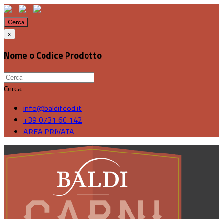
Cerca
x
Nome o Codice Prodotto
Cerca
info@baldifood.it
+39 0731 60 142
AREA PRIVATA