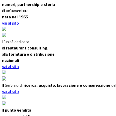
numeri, partnership e storia
di un’avventura
nata nel 1965
vai al sito
L’unità dedicata
al
restaurant consulting
,
alla
fornitura
e
distribuzione
nazionali
vai al sito
Il Servizio di
ricerca, acquisto, lavorazione e conservazione
del
vai al sito
Il
punto vendita