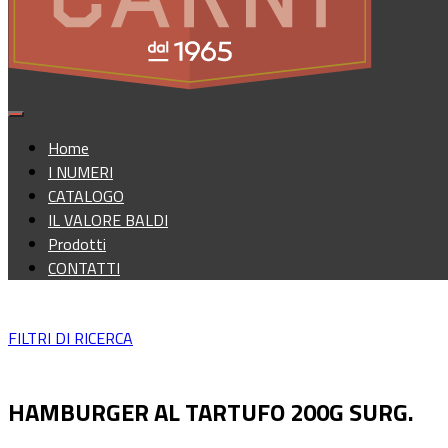
Home
I NUMERI
CATALOGO
IL VALORE BALDI
Prodotti
CONTATTI
FILTRI DI RICERCA
HAMBURGER AL TARTUFO 200G SURG.