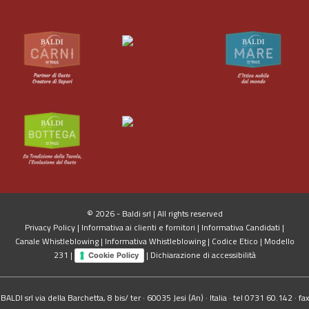
© 2026 - Baldi srl | All rights reserved
Privacy Policy
|
Informativa ai clienti e fornitori
|
Informativa Candidati
|
Canale Whistleblowing
|
Informativa Whistleblowing
|
Codice Etico
|
Modello
231
|
|
Dichiarazione di accessibilità
Cookie Policy
BALDI srl via della Barchetta, 8 bis/ ter · 60035 Jesi (An) · Italia · tel 0731 60.142 · fax