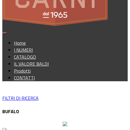
Home
I NUMERI
CATALOGO
IL VALORE BALDI
Prodotti
CONTATTI
FILTRI DI RICERCA
BUFALO