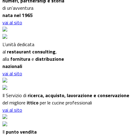
numeri, partnership e storia
di un’avventura
nata nel 1965
vai al sito
L’unità dedicata
al
restaurant consulting
,
alla
fornitura
e
distribuzione
nazionali
vai al sito
Il Servizio di
ricerca, acquisto, lavorazione e conservazione
del migliore
ittico
per le cucine professionali
vai al sito
Il
punto vendita