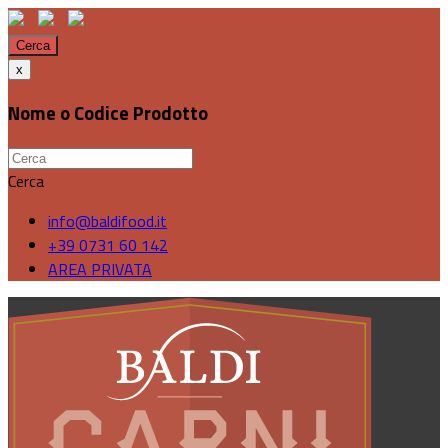
Cerca
x
Nome o Codice Prodotto
Cerca
info@baldifood.it
+39 0731 60 142
AREA PRIVATA