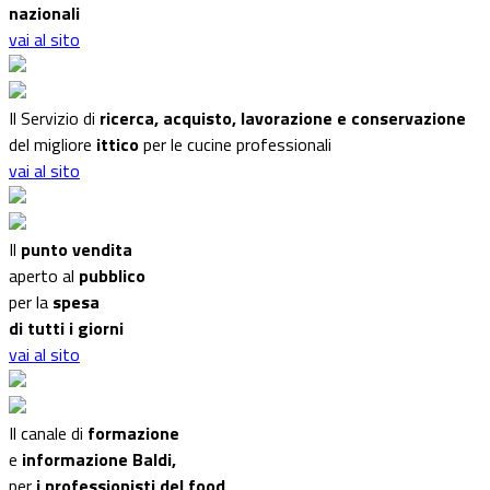
nazionali
vai al sito
Il Servizio di
ricerca, acquisto, lavorazione e conservazione
del migliore
ittico
per le cucine professionali
vai al sito
Il
punto vendita
aperto al
pubblico
per la
spesa
di tutti i giorni
vai al sito
Il canale di
formazione
e
informazione Baldi,
per
i professionisti del food