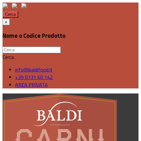
Cerca
x
Nome o Codice Prodotto
Cerca
info@baldifood.it
+39 0731 60 142
AREA PRIVATA