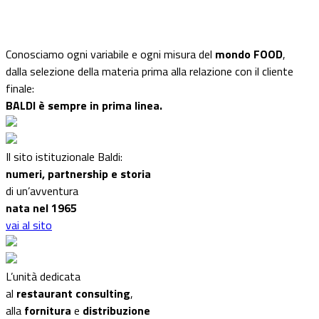
Conosciamo ogni variabile e ogni misura del
mondo FOOD
,
dalla selezione della materia prima alla relazione con il cliente
finale:
BALDI è sempre in prima linea.
Il sito istituzionale Baldi:
numeri, partnership e storia
di un’avventura
nata nel 1965
vai al sito
L’unità dedicata
al
restaurant consulting
,
alla
fornitura
e
distribuzione