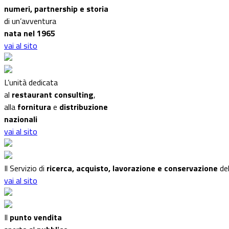
numeri, partnership e storia
di un’avventura
nata nel 1965
vai al sito
L’unità dedicata
al
restaurant consulting
,
alla
fornitura
e
distribuzione
nazionali
vai al sito
Il Servizio di
ricerca, acquisto, lavorazione e conservazione
del
vai al sito
Il
punto vendita