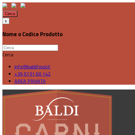
Cerca
x
Nome o Codice Prodotto
Cerca
info@baldifood.it
+39 0731 60 142
AREA PRIVATA