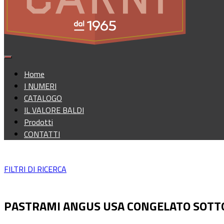
Home
I NUMERI
CATALOGO
IL VALORE BALDI
Prodotti
CONTATTI
FILTRI DI RICERCA
PASTRAMI ANGUS USA CONGELATO SOTT