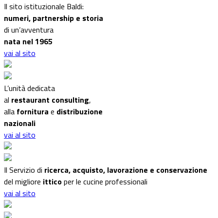
Il sito istituzionale Baldi:
numeri, partnership e storia
di un’avventura
nata nel 1965
vai al sito
L’unità dedicata
al
restaurant consulting
,
alla
fornitura
e
distribuzione
nazionali
vai al sito
Il Servizio di
ricerca, acquisto, lavorazione e conservazione
del migliore
ittico
per le cucine professionali
vai al sito