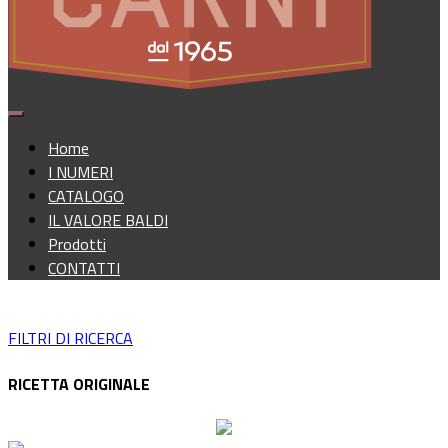
Home
I NUMERI
CATALOGO
IL VALORE BALDI
Prodotti
CONTATTI
FILTRI DI RICERCA
RICETTA ORIGINALE