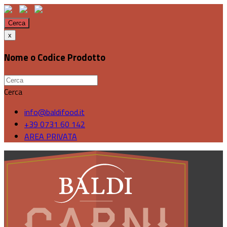
Cerca
x
Nome o Codice Prodotto
Cerca
info@baldifood.it
+39 0731 60 142
AREA PRIVATA