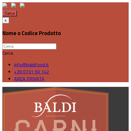
Cerca
x
Nome o Codice Prodotto
Cerca
info@baldifood.it
+39 0731 60 142
AREA PRIVATA