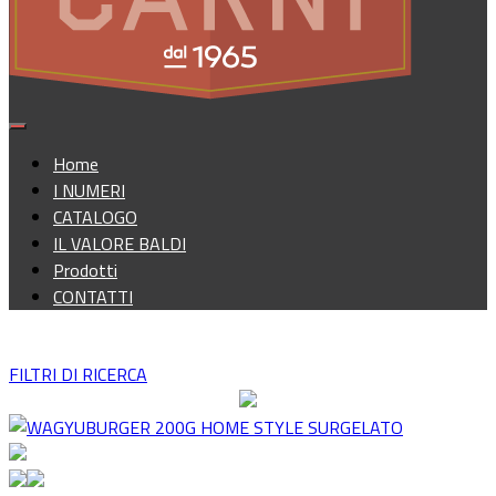
Home
I NUMERI
CATALOGO
IL VALORE BALDI
Prodotti
CONTATTI
FILTRI DI RICERCA