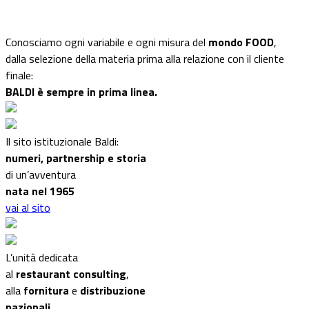
Conosciamo ogni variabile e ogni misura del
mondo FOOD
,
dalla selezione della materia prima alla relazione con il cliente
finale:
BALDI è sempre in prima linea.
Il sito istituzionale Baldi:
numeri, partnership e storia
di un’avventura
nata nel 1965
vai al sito
L’unità dedicata
al
restaurant consulting
,
alla
fornitura
e
distribuzione
nazionali