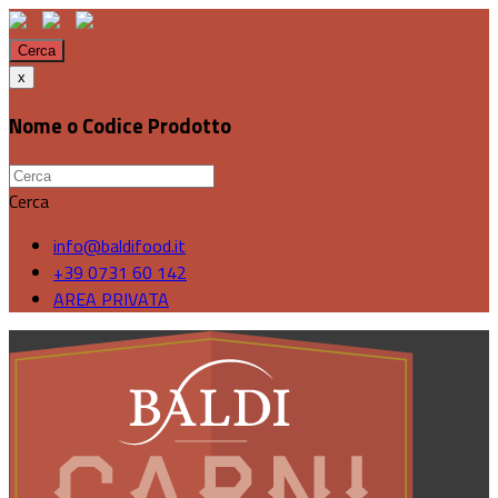
Cerca
x
Nome o Codice Prodotto
Cerca
info@baldifood.it
+39 0731 60 142
AREA PRIVATA