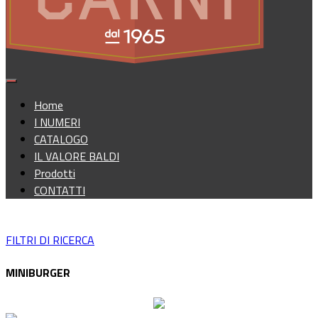
Home
I NUMERI
CATALOGO
IL VALORE BALDI
Prodotti
CONTATTI
FILTRI DI RICERCA
MINIBURGER