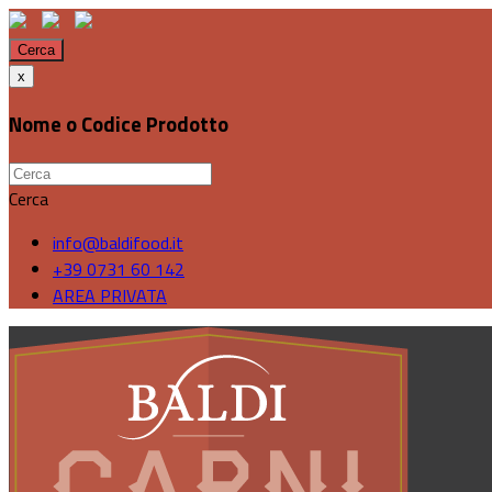
Cerca
x
Nome o Codice Prodotto
Cerca
info@baldifood.it
+39 0731 60 142
AREA PRIVATA