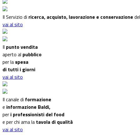
Il Servizio di
ricerca, acquisto, lavorazione e conservazione
del
vai al sito
Il
punto vendita
aperto al
pubblico
per la
spesa
di tutti i giorni
vai al sito
Il canale di
formazione
e
informazione Baldi,
per
i professionisti del food
e per chi ama la
tavola di qualità
vai al sito