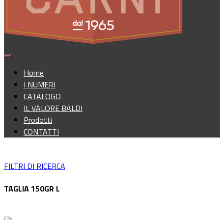
Home
I NUMERI
CATALOGO
IL VALORE BALDI
Prodotti
CONTATTI
FILTRI DI RICERCA
TAGLIA 150GR L