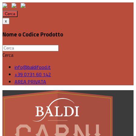
Cerca
x
Nome o Codice Prodotto
Cerca
info@baldifood.it
+39 0731 60 142
AREA PRIVATA